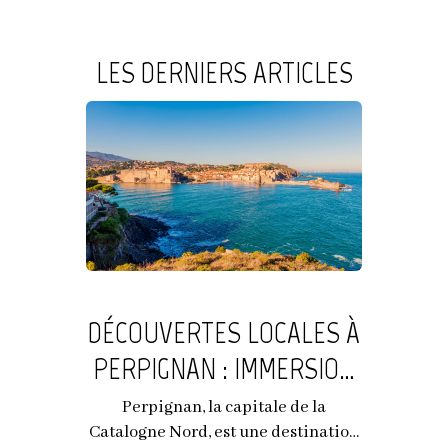
LES DERNIERS ARTICLES
DÉCOUVERTES LOCALES À
PERPIGNAN : IMMERSION
PRÈS D'ESCAPADES
Perpignan, la capitale de la
Catalogne Nord, est une destination
LOINTAINES