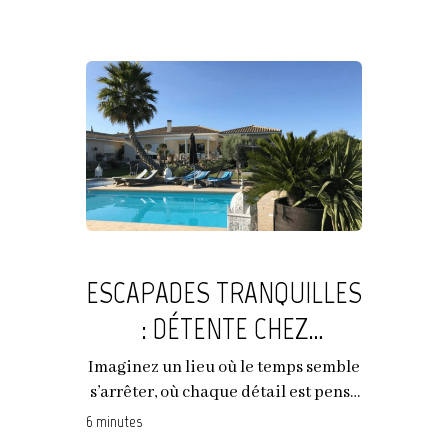
ESCAPADES TRANQUILLES
: DÉTENTE CHEZ
ESCAPADES LOINTAINES
Imaginez un lieu où le temps semble
s’arrêter, où chaque détail est pensé
pour...
6 minutes