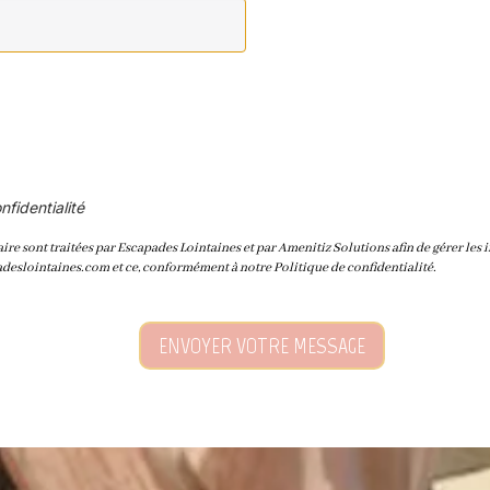
nfidentialité
ire sont traitées par Escapades Lointaines et par Amenitiz Solutions afin de gérer les
adeslointaines.com et ce, conformément à notre Politique de confidentialité.