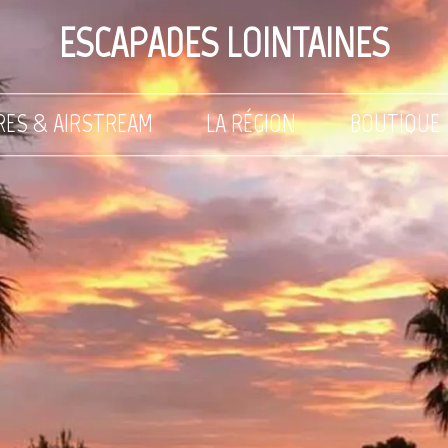
ESCAPADES LOINTAINES
RES & AIRSTREAM
LA RÉGION
BOUTIQUE