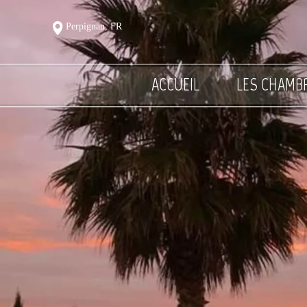
Perpignan, FR
ACCUEIL
LES CHAMB