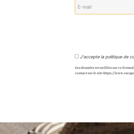
J'accepte la politique de co
Les données recueillies sur ce formula
contact sur le site https://www.escap