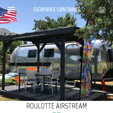
ESCAPADES LOINTAINES
ROULOTTE AIRSTREAM