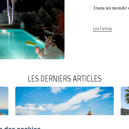
Dans un monde o
Lire l'article
LES DERNIERS ARTICLES