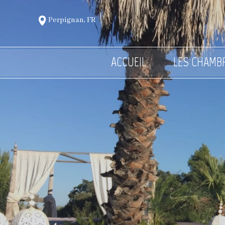
Perpignan, FR
ACCUEIL
LES CHAMB