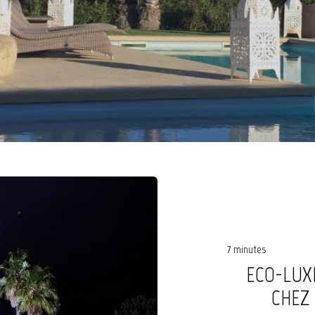
7 minutes
ECO-LUXE
CHEZ